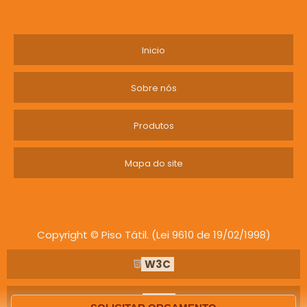
sucesso do seu projeto!
Inicio
Sobre nós
Produtos
Mapa do site
Copyright © Piso Tátil. (Lei 9610 de 19/02/1998)
W3C
W3C