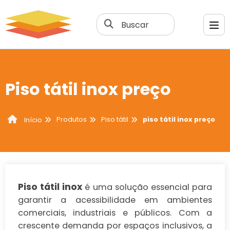
Buscar
Piso tátil inox preço
Produtos
Piso tátil
piso tátil inox preço
Início
Piso tátil inox
é uma solução essencial para
garantir a acessibilidade em ambientes
comerciais, industriais e públicos. Com a
crescente demanda por espaços inclusivos, a