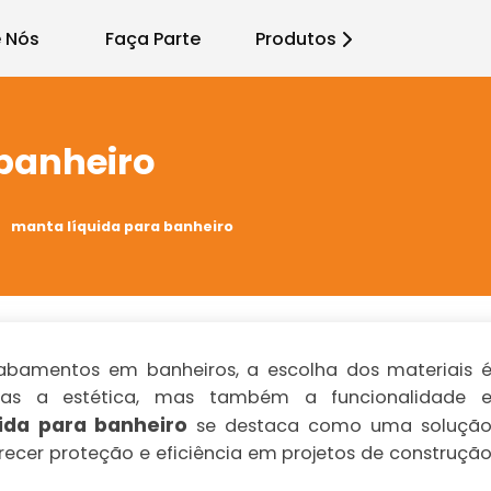
 Nós
Faça Parte
Produtos
 banheiro
manta líquida para banheiro
cabamentos em banheiros, a escolha dos materiais 
nas a estética, mas também a funcionalidade 
ida para banheiro
se destaca como uma soluçã
erecer proteção e eficiência em projetos de construçã