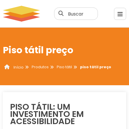
Buscar
Piso tátil preço
Produtos
Piso tátil
piso tátil preço
Início
PISO TÁTIL: UM
INVESTIMENTO EM
ACESSIBILIDADE