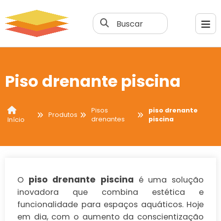
Buscar
Piso drenante piscina
Pisos
piso drenante
Produtos
drenantes
piscina
Início
piso drenante piscina
O
é uma solução
inovadora que combina estética e
funcionalidade para espaços aquáticos. Hoje
em dia, com o aumento da conscientização