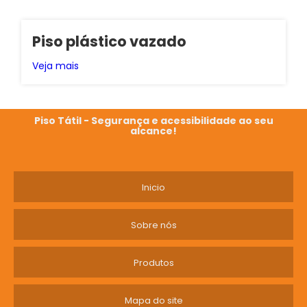
Piso plástico vazado
Veja mais
Piso Tátil - Segurança e acessibilidade ao seu
alcance!
Inicio
Sobre nós
Produtos
Mapa do site