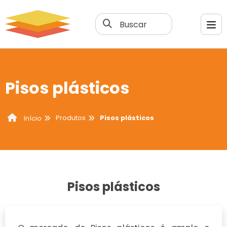
Buscar
Pisos plásticos
Produtos
Pisos plásticos
Início
Pisos plásticos