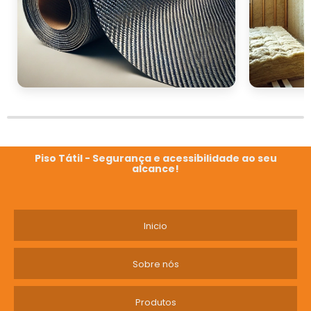
Piso Tátil - Segurança e acessibilidade ao seu
alcance!
Inicio
Sobre nós
Produtos